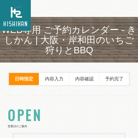
WEB専用 ご予約カレンダー - き
しかん | 大阪・岸和田のいちご
狩りとBBQ
日時指定
内容入力
内容確認
予約完了
OPEN
営業日のご案内