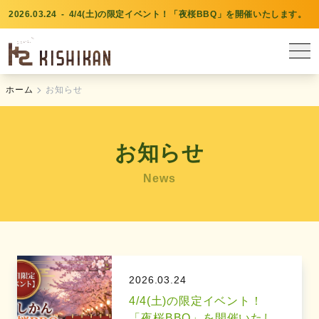
2026.03.24
-
4/4(土)の限定イベント！「夜桜BBQ」を開催いたします。
chevron_right
ホーム
お知らせ
お知らせ
News
2026.03.24
4/4(土)の限定イベント！
「夜桜BBQ」を開催いたし