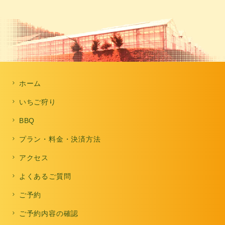
chevron_right
ホーム
chevron_right
いちご狩り
chevron_right
BBQ
chevron_right
プラン・料金・決済方法
chevron_right
アクセス
chevron_right
よくあるご質問
chevron_right
ご予約
chevron_right
ご予約内容の確認